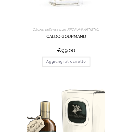
Officina delle essenze
,
PROFUMI ARTISTICI
CALDO GOURMAND
€
99.00
Aggiungi al carrello