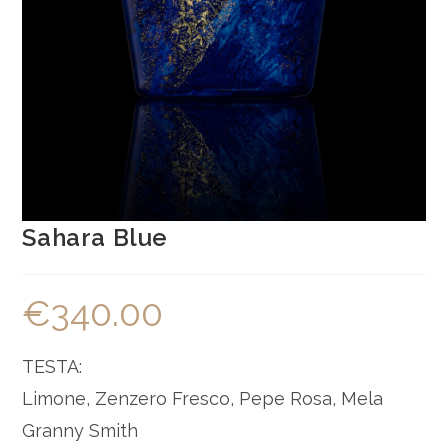
Sahara Blue
€
340.00
TESTA:
Limone, Zenzero Fresco, Pepe Rosa, Mela
Granny Smith