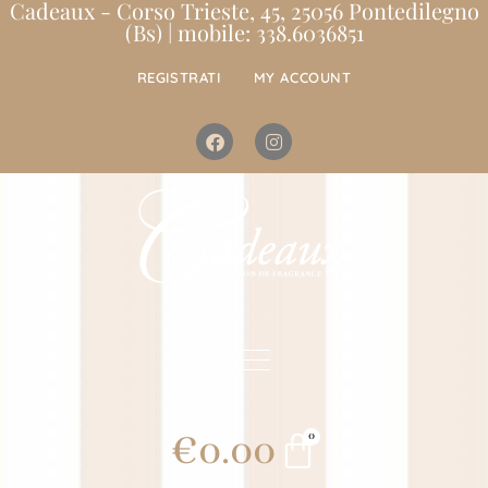
Cadeaux - Corso Trieste, 45, 25056 Pontedilegno
(Bs) | mobile: 338.6036851
REGISTRATI
MY ACCOUNT
€
0.00