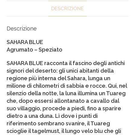
DESCRIZIONE
Descrizione
SAHARA BLUE
Agrumato – Speziato
SAHARA BLUE racconta il fascino degli antichi
signori del deserto: gli unici abitanti della
regione più interna del Sahara, lunga un
milione di chilometri di sabbia e rocce. Qui, nel
silenzio della notte, la luna illumina un Tuareg
che, dopo essersi allontanato a cavallo dal
suo villaggio, procede a piedi, fino a sparire
dietro a una duna. Lì dove i punti di
riferimento sembrano svanire, il Tuareg
scioglie il tagelmust, il lungo velo blu che gli