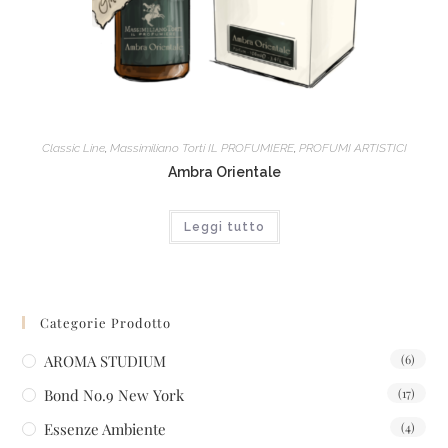
Classic Line
,
Massimiliano Torti IL PROFUMIERE
,
PROFUMI ARTISTICI
Ambra Orientale
Leggi tutto
Categorie Prodotto
AROMA STUDIUM
(6)
Bond No.9 New York
(17)
Essenze Ambiente
(4)