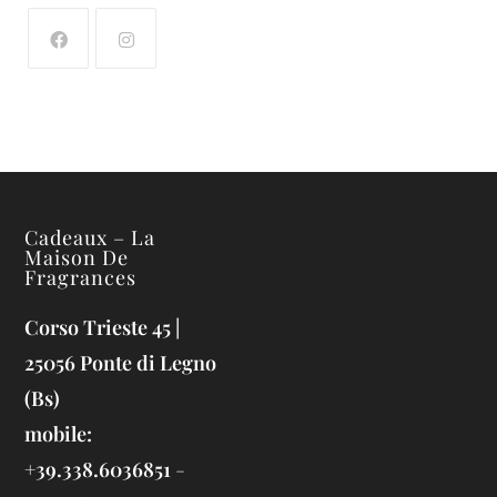
Cadeaux – La
Maison De
Fragrances
Corso Trieste 45 |
25056 Ponte di Legno
(Bs)
mobile:
+39.338.6036851
-