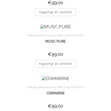
€
99.00
Aggiungi al carrello
Officina delle essenze
,
PROFUMI ARTISTICI
MUSC PURE
€
99.00
Aggiungi al carrello
Officina delle essenze
,
PROFUMI ARTISTICI
OSMARINE
€
99.00