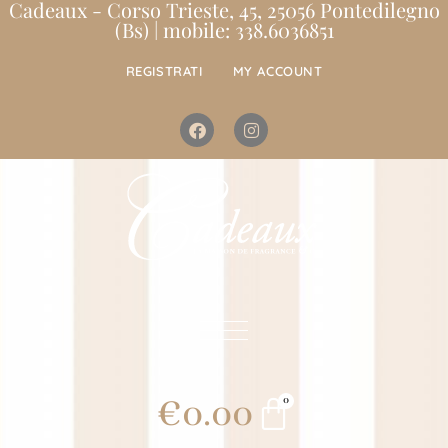
Cadeaux - Corso Trieste, 45, 25056 Pontedilegno
(Bs) | mobile: 338.6036851
REGISTRATI
MY ACCOUNT
€
0.00