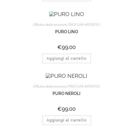
Officina delle essenze
,
PROFUMI ARTISTICI
PURO LINO
€
99.00
Aggiungi al carrello
Officina delle essenze
,
PROFUMI ARTISTICI
PURO NEROLI
€
99.00
Aggiungi al carrello