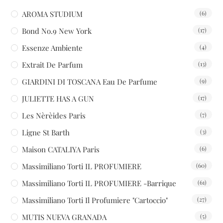
AROMA STUDIUM
(6)
Bond No.9 New York
(17)
Essenze Ambiente
(4)
Extrait De Parfum
(13)
GIARDINI DI TOSCANA Eau De Parfume
(9)
JULIETTE HAS A GUN
(17)
Les Nèrèides Paris
(7)
Ligne St Barth
(3)
Maison CATALIYA Paris
(6)
Massimiliano Torti IL PROFUMIERE
(60)
Massimiliano Torti IL PROFUMIERE -Barrique
(61)
Massimiliano Torti Il Profumiere "Cartoccio"
(27)
MUTIS NUEVA GRANADA
(5)