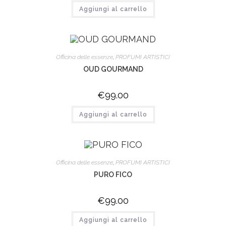
Aggiungi al carrello
Officina delle essenze
,
PROFUMI ARTISTICI
OUD GOURMAND
€
99.00
Aggiungi al carrello
Officina delle essenze
,
PROFUMI ARTISTICI
PURO FICO
€
99.00
Aggiungi al carrello