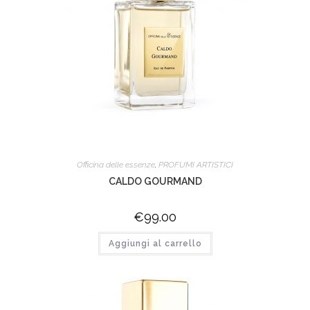
Officina delle essenze
,
PROFUMI ARTISTICI
CALDO GOURMAND
€
99.00
Aggiungi al carrello