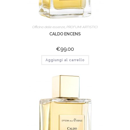
Officina delle essenze
,
PROFUMI ARTISTICI
CALDO ENCENS
€
99.00
Aggiungi al carrello