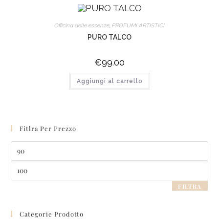
Officina delle essenze
,
PROFUMI ARTISTICI
PURO TALCO
€
99.00
Aggiungi al carrello
Fitlra Per Prezzo
FILTRA
Categorie Prodotto