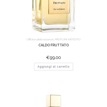
Officina delle essenze
,
PROFUMI ARTISTICI
CALDO FRUTTATO
€
99.00
Aggiungi al carrello