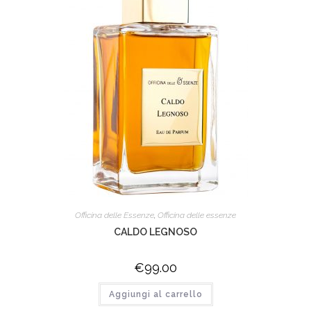
Officina delle Essenze
,
Officina delle essenze
CALDO LEGNOSO
€
99.00
Aggiungi al carrello