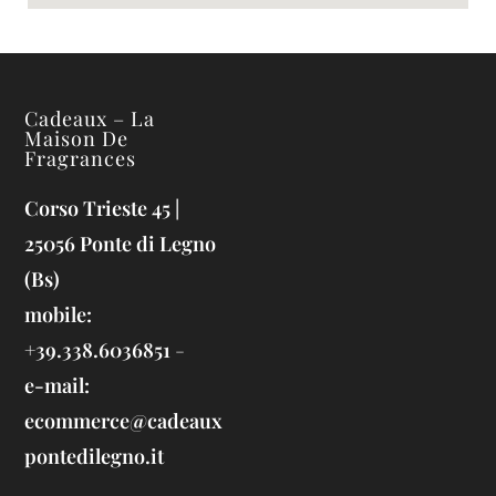
Cadeaux – La
Maison De
Fragrances
Corso Trieste 45 |
25056 Ponte di Legno
(Bs)
mobile:
+39.338.6036851
-
e-mail:
ecommerce@cadeaux
pontedilegno.it