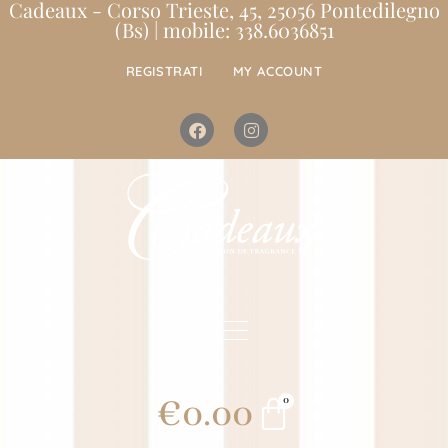
Cadeaux - Corso Trieste, 45, 25056 Pontedilegno
(Bs) | mobile: 338.6036851
REGISTRATI
MY ACCOUNT
€
0.00