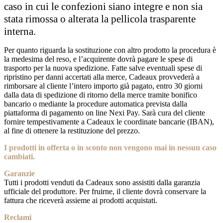
caso in cui le confezioni siano integre e non sia
stata rimossa o alterata la pellicola trasparente
interna.
Per quanto riguarda la sostituzione con altro prodotto la procedura è
la medesima del reso, e l’acquirente dovrà pagare le spese di
trasporto per la nuova spedizione. Fatte salve eventuali spese di
ripristino per danni accertati alla merce, Cadeaux provvederà a
rimborsare al cliente l’intero importo già pagato, entro 30 giorni
dalla data di spedizione di ritorno della merce tramite bonifico
bancario o mediante la procedure automatica prevista dalla
piattaforma di pagamento on line Nexi Pay. Sarà cura del cliente
fornire tempestivamente a Cadeaux le coordinate bancarie (IBAN),
al fine di ottenere la restituzione del prezzo.
I prodotti in offerta o in sconto non vengono mai in nessun caso
cambiati.
Garanzie
Tutti i prodotti venduti da Cadeaux sono assistiti dalla garanzia
ufficiale del produttore. Per fruirne, il cliente dovrà conservare la
fattura che riceverà assieme ai prodotti acquistati.
Reclami