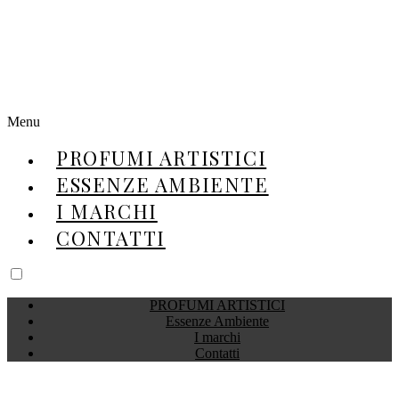
Menu
PROFUMI ARTISTICI
ESSENZE AMBIENTE
I MARCHI
CONTATTI
PROFUMI ARTISTICI
Essenze Ambiente
I marchi
Contatti