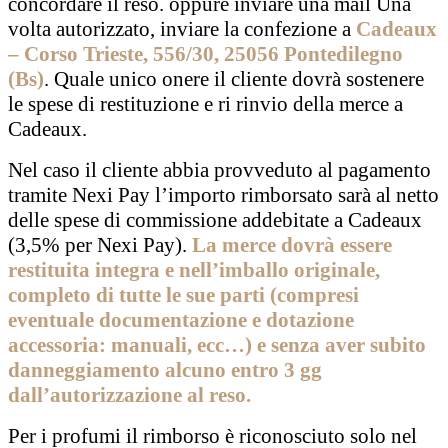
concordare il reso. oppure inviare una mail Una
volta autorizzato, inviare la confezione a
Cadeaux
– Corso Trieste, 556/30, 25056 Pontedilegno
(Bs)
. Quale unico onere il cliente dovrà sostenere
le spese di restituzione e ri rinvio della merce a
Cadeaux.
Nel caso il cliente abbia provveduto al pagamento
tramite Nexi Pay l’importo rimborsato sarà al netto
delle spese di commissione addebitate a Cadeaux
(3,5% per Nexi Pay).
La merce dovrà essere
restituita integra e nell’imballo originale,
completo di tutte le sue parti (compresi
eventuale documentazione e dotazione
accessoria: manuali, ecc…) e senza aver subito
danneggiamento alcuno entro 3 gg
dall’autorizzazione al reso.
Per i profumi il rimborso è riconosciuto solo nel