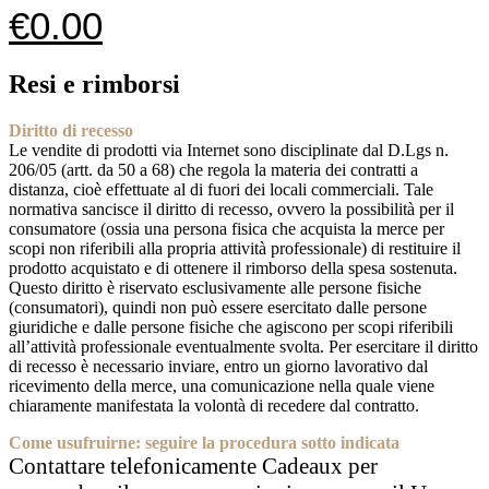
€
0.00
Resi e rimborsi
Diritto di recesso
Le vendite di prodotti via Internet sono disciplinate dal D.Lgs n.
206/05 (artt. da 50 a 68) che regola la materia dei contratti a
distanza, cioè effettuate al di fuori dei locali commerciali. Tale
normativa sancisce il diritto di recesso, ovvero la possibilità per il
consumatore (ossia una persona fisica che acquista la merce per
scopi non riferibili alla propria attività professionale) di restituire il
prodotto acquistato e di ottenere il rimborso della spesa sostenuta.
Questo diritto è riservato esclusivamente alle persone fisiche
(consumatori), quindi non può essere esercitato dalle persone
giuridiche e dalle persone fisiche che agiscono per scopi riferibili
all’attività professionale eventualmente svolta. Per esercitare il diritto
di recesso è necessario inviare, entro un giorno lavorativo dal
ricevimento della merce, una comunicazione nella quale viene
chiaramente manifestata la volontà di recedere dal contratto.
Come usufruirne: seguire la procedura sotto indicata
Contattare telefonicamente Cadeaux per