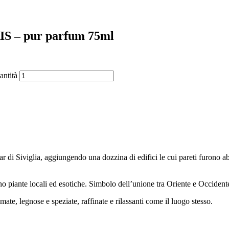
 – pur parfum 75ml
ntità
 di Siviglia, aggiungendo una dozzina di edifici le cui pareti furono abb
ano piante locali ed esotiche. Simbolo dell’unione tra Oriente e Occide
te, legnose e speziate, raffinate e rilassanti come il luogo stesso.