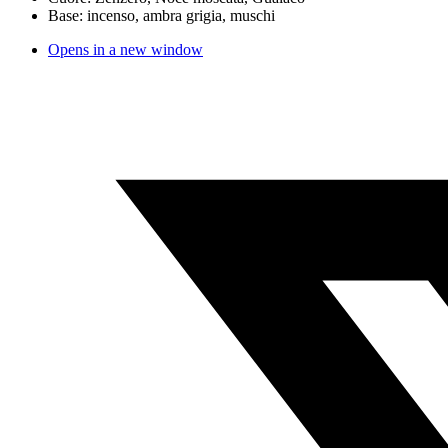
Base: incenso, ambra grigia, muschi
Opens in a new window