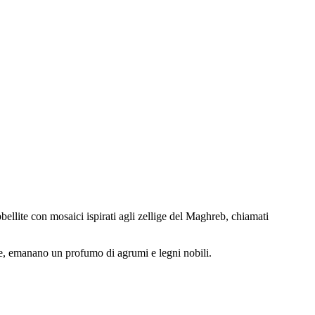
ellite con mosaici ispirati agli zellige del Maghreb, chiamati
nte, emanano un profumo di agrumi e legni nobili.