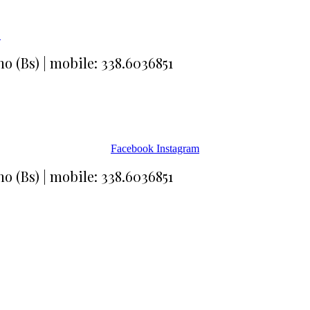
O
o (Bs) | mobile: 338.6036851
Facebook
Instagram
o (Bs) | mobile: 338.6036851