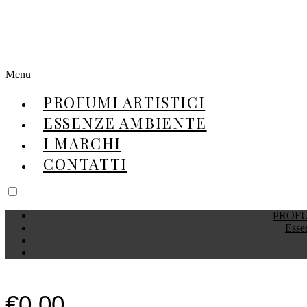
Menu
PROFUMI ARTISTICI
ESSENZE AMBIENTE
I MARCHI
CONTATTI
PROFU
Esse
€
0.00